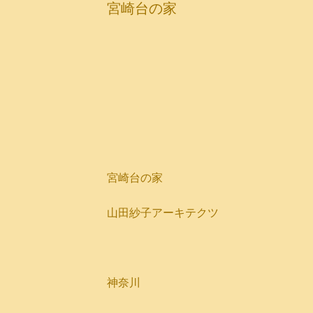
宮崎台の家
​宮崎台の家
​山田紗子アーキテクツ
​神奈川