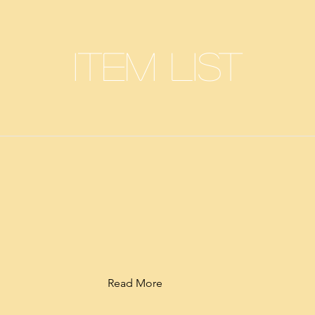
Item List
Read More