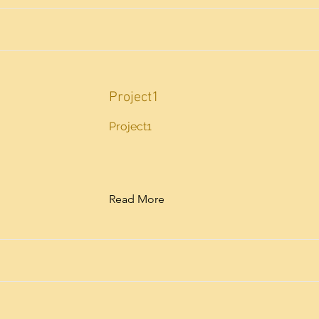
Project1
Project1
Read More