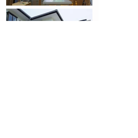
title :
北条 SANTI​
architect :
スキーマ建築計画