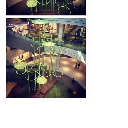
​MOZO GROVE
title :