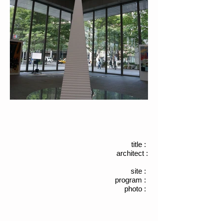
title :
architect :
site :
program :
photo :