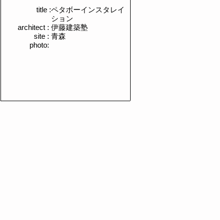
title :
ペタボーインスタレイ
ション
architect :
伊藤建築塾
site :
青森​
photo: